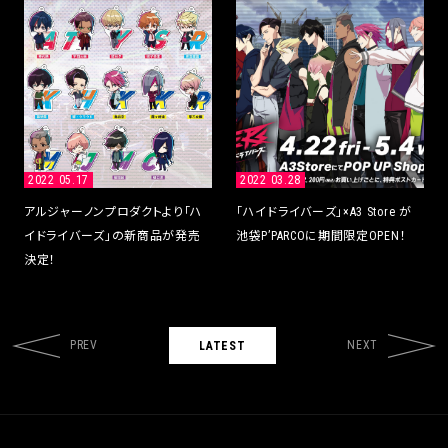
2022 05.17
2022 03.28
アルジャーノンプロダクトより「ハ
「ハイドライバーズ」×A3 Store が
イドライバーズ」の新商品が発売
池袋P’PARCOに期間限定OPEN！
決定！
PREV
NEXT
LATEST