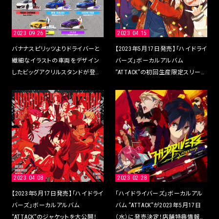
2023 09.26
2023 04.15
バナナスピリッツよりドライバーと
【2023年5月17日発売】「ハイドライ
繊細なイラストの車両をデザイン
バーズ」ボーカルアルバム
したビッグアクリルスタンドが登
“ATTACK”の初回生産限定スリーブ
場！
ジャケットを公開！
2023 04.08
2023 02.28
【2023年5月17日発売】「ハイドライ
「ハイドライバーズ」ボーカルアル
バーズ」ボーカルアルバム
バム “ATTACK”が2023年5月17日
“ATTACK”のジャケットを大公開！
（水）に発売決定！店舗特典情報も