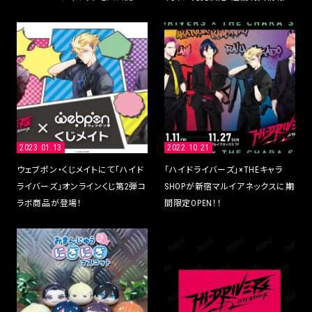
公開！
2023 01.13
2022 10.21
ウェブポン・くじメイトにて「ハイド
「ハイドライバーズ」×THEキャラ
ライバーズ」オンラインくじ第2弾コ
SHOPが新宿マルイアネックスに期
ラボ商品が登場！
間限定OPEN！！