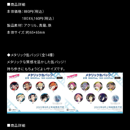
■商品詳細
本体価格：880円（税込）
1BOX6,160円（税込）
製品素材：アクリル、真鍮、鉄
本体サイズ：約65×65mm
◆メタリック缶バッジ（全14種）
メタリックな質感を活かした缶バッジ！
持ち歩きにもちょうどよいサイズです。
■商品詳細