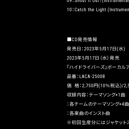
09：Shout It Out！(Instrumental
10：Catch the Light (Instrumen
■CD発売情報
発売日：2023年5月17日(水)
2023年5月17日（水）発売
『ハイドライバーズ』ボーカルアル
品番：LACA-25008
価 格：2,750円(10％税込)/2,
収録内容：テーマソング×1曲
：各チームのテーマソング×4
：各楽曲のインスト曲
※初回生産分にはジャケット