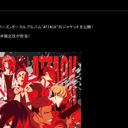
イバーズ」ボーカルアルバム“ATTACK”のジャケットを公開！
藤井智之氏が担当！