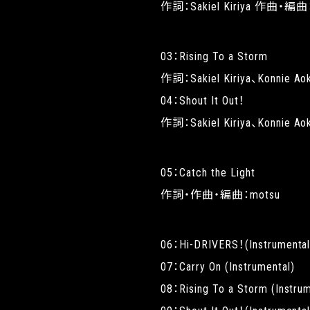
作詞：Sakiel Kiriya 作曲・編曲：M
03：Rising To a Storm
作詞：Sakiel Kiriya、Konnie 
04：Shout It Out！
作詞：Sakiel Kiriya、Konnie A
05：Catch the Light
作詞・作曲・編曲：motsu
06：Hi-DRIVERS！(Instrumental
07：Carry On (Instrumental)
08：Rising To a Storm (Instrum