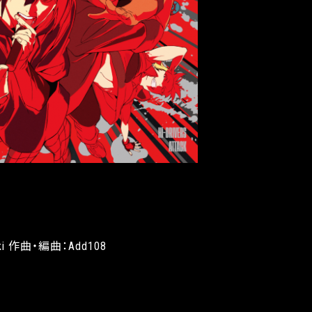
 Aoki 作曲・編曲：Add108