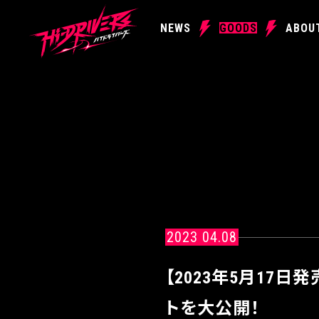
NEWS
GOODS
ABOU
2023 04.08
【2023年5月17日
トを大公開！