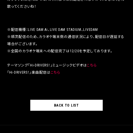
歌ってくださいね！
※配信機種：LIVE DAM Ai、LIVE DAM STADIUM、LIVEDAM
※順次配信のため、カラオケ端末側の通信状況により、配信日が遅延する
場合がございます。
※全国のカラオケ端末への配信完了は12/20を予定しております。
テーマソング「Hi-DRIVERS！」ミュージックビデオは
こちら
「Hi-DRIVERS！」楽曲配信は
こちら
BACK TO LIST