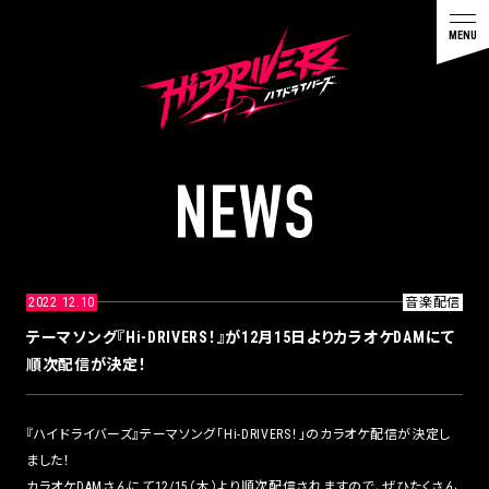
N
E
W
S
2022 12.10
音楽配信
テーマソング『Hi-DRIVERS！』が12月15日よりカラオケDAMにて
順次配信が決定！
『ハイドライバーズ』テーマソング「Hi-DRIVERS！」のカラオケ配信が決定し
ました！
カラオケDAMさんにて12/15（木）より順次配信されますので、ぜひたくさん