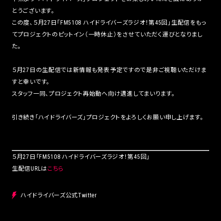
とうございます。
この度、５月27日「FM5108 ハイドライバーズラジオ！第45回」生配信をもっ
てプロジェクトのピットイン（一時休止）をさせていただく運びとなりまし
た。
５月27日の生配信では新情報も発表予定ですので是非ご視聴いただけま
すと幸いです。
スタッフ一同、プロジェクト再始動へ向け邁進してまいります。
引き続き「ハイドライバーズ」プロジェクトをよろしくお願い申し上げます。
５月27日「FM5108 ハイドライバーズラジオ！第45回」
生配信URLは
こちら
ハイドライバーズ公式Twitter