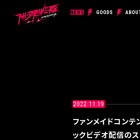
NEWS
GOODS
ABOU
2022 11.19
ファンメイドコンテ
ックビデオ配信のス