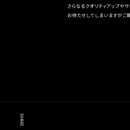
さらなるクオリティアップや
お待たせしてしまいますがご期
SHARE