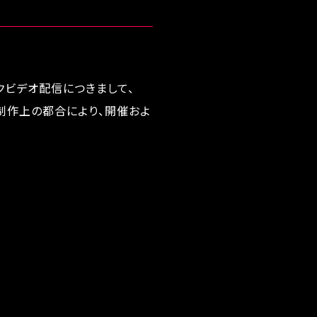
クビデオ配信につきまして、
制作上の都合により、開催およ