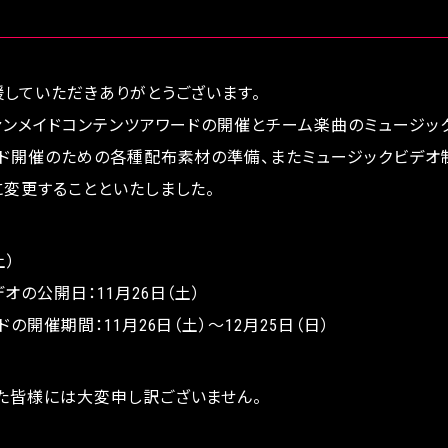
していただきありがとうございます。
ァンメイドコンテンツアワードの開催とチーム楽曲のミュージッ
ード開催のための各種配布素材の準備、またミュージックビデオ
変更することといたしました。
土）
の公開日：11月26日（土）
の開催期間：11月26日（土）〜12月25日（日）
た皆様には大変申し訳ございません。